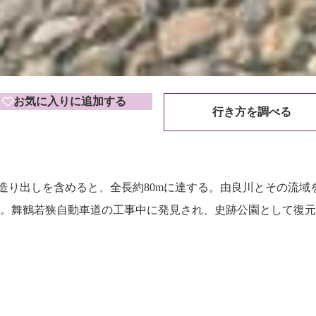
お気に入りに追加する
行き方を調べる
造り出しを含めると、全長約80mに達する。由良川とその流域を
。舞鶴若狭自動車道の工事中に発見され、史跡公園として復元