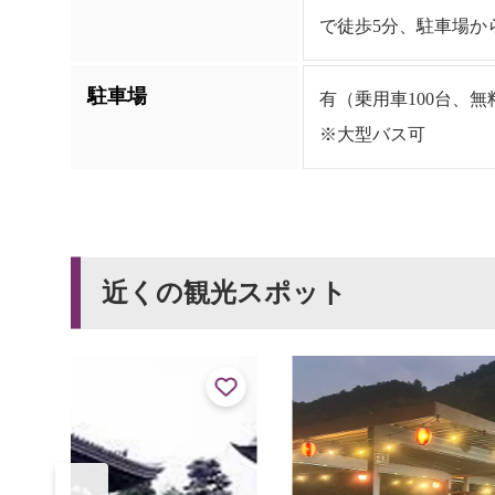
で徒歩5分、駐車場か
駐車場
有（乗用車100台、無
※大型バス可
近くの観光スポット