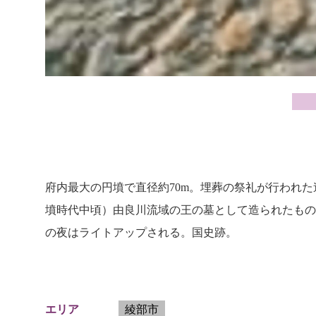
府内最大の円墳で直径約70m。埋葬の祭礼が行われた
墳時代中頃）由良川流域の王の墓として造られたもの
の夜はライトアップされる。国史跡。
綾部市
エリア