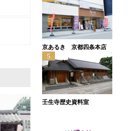
京あるき 京都四条本店
5
壬生寺歴史資料室