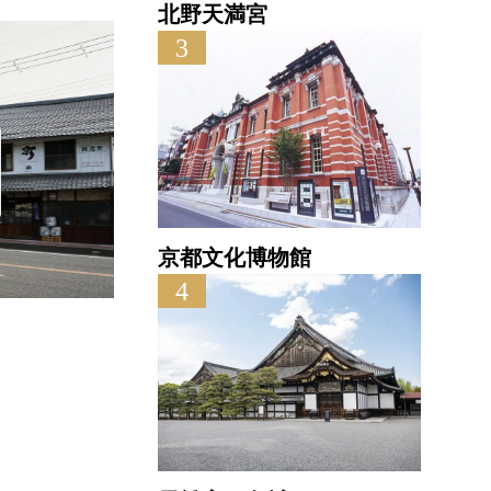
北野天満宮
3
京都文化博物館
4
東和酒造有限会社
大雲
直線距離 : 8.1km
直線距離