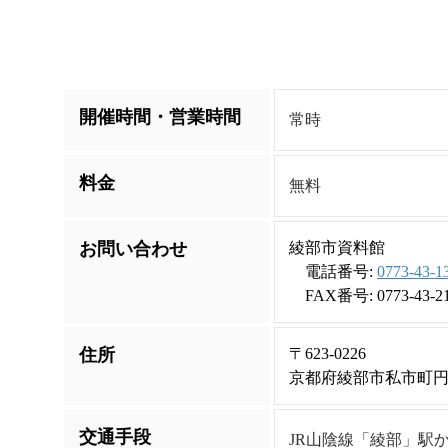
開催時間・営業時間
常時
料金
無料
お問い合わせ
綾部市資料館
電話番号:
0773-43-1
FAX番号: 0773-43-2
住所
〒623-0226
京都府綾部市私市町
交通手段
JR山陰線「綾部」駅