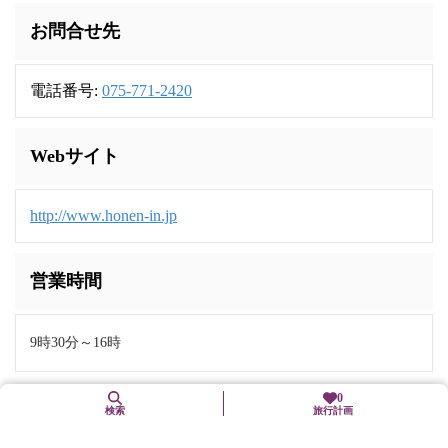
お問合せ先
電話番号:
075-771-2420
Webサイト
http://www.honen-in.jp
営業時間
9時30分～16時
0
料金
検索
旅行計画