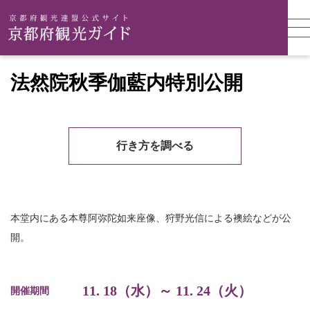
法然院秋季伽藍内特別公開
行き方を調べる
本堂内にある本尊阿弥陀如来座像、狩野光信による襖絵などが公
開。
11. 18（水）～ 11. 24（火）
開催期間