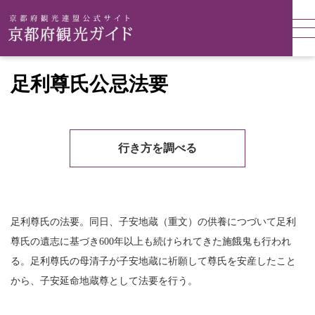
足利尊氏公忌法要
行き方を調べる
足利尊氏の法要。同日、子安地蔵（重文）の供養につづいて足利
尊氏の遺志に基づき600年以上も続けられてきた施餓鬼も行われ
る。足利尊氏の母清子が子安地蔵に祈願して尊氏を安産したこと
から、子安延命地蔵尊として法要を行う。