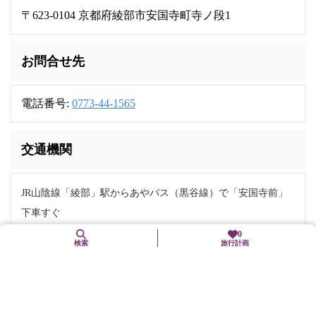
〒623-0104 京都府綾部市安国寺町寺ノ段1
お問合せ先
電話番号:
0773-44-1565
交通機関
JR山陰線「綾部」駅からあやバス（黒谷線）で「安国寺前」
下車すぐ
JR舞鶴線「梅迫」駅から徒歩15分
0
検索
旅行計画
駐車場