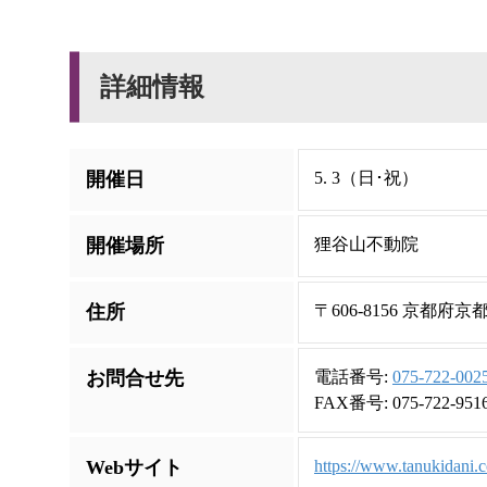
詳細情報
開催日
5. 3（日･祝）
開催場所
狸谷山不動院
住所
〒606-8156 京都
お問合せ先
電話番号:
075-722-002
FAX番号: 075-722-951
Webサイト
https://www.tanukidani.