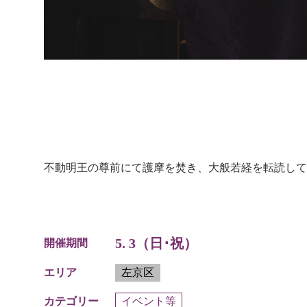
不動明王の尊前にて護摩を焚き、大般若経を転読して
5. 3（日･祝）
開催期間
左京区
エリア
イベント等
カテゴリー