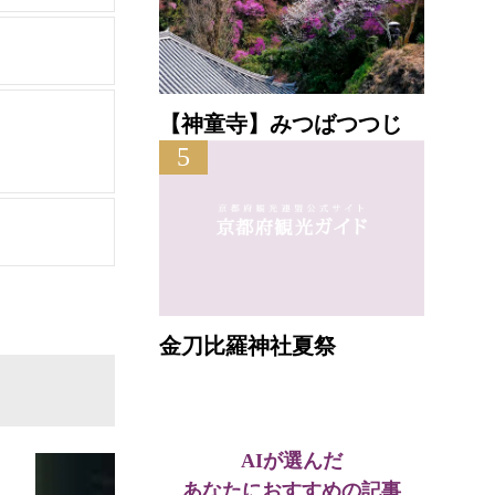
【神童寺】みつばつつじ
5
金刀比羅神社夏祭
AIが選んだ
あなたにおすすめの記事