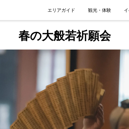
エリアガイド
観光・体験
イ
春の大般若祈願会