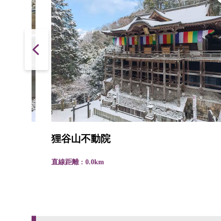
狸谷山不動院
直線距離 : 0.0km