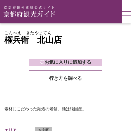
ごんべえ きたやまてん
権兵衛 北山店
お気に入りに追加する
行き方を調べる
素材にこだわった麺処の老舗。麺は純国産。
エリア
左京区