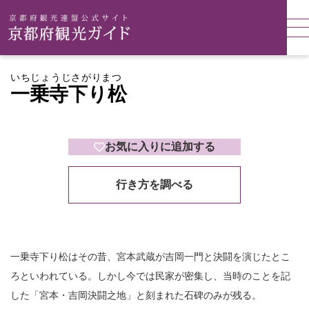
いちじょうじさがりまつ
一乗寺下り松
お気に入りに追加する
行き方を調べる
一乗寺下り松はその昔、宮本武蔵が吉岡一門と決闘を演じたとこ
ろといわれている。しかし今では民家が密集し、当時のことを記
した「宮本・吉岡決闘之地」と刻まれた石碑のみが残る。