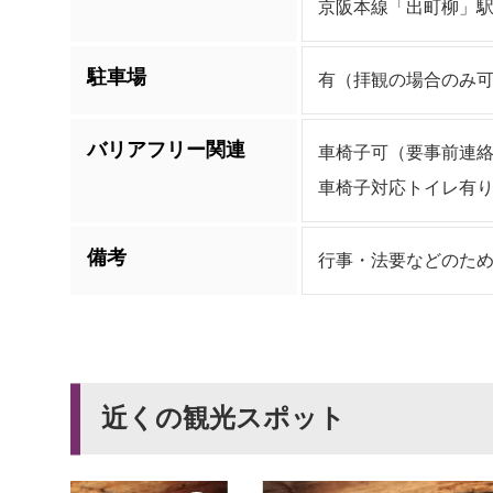
京阪本線「出町柳」駅
駐車場
有（拝観の場合のみ
バリアフリー関連
車椅子可（要事前連
車椅子対応トイレ有
備考
行事・法要などのた
近くの観光スポット