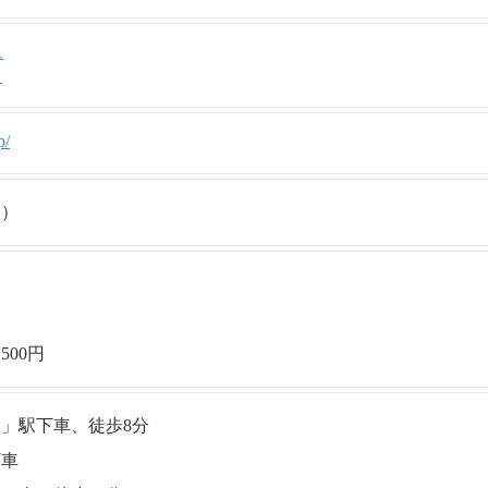
1
1
p/
了）
00円
」駅下車、徒歩8分
下車