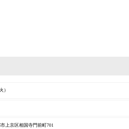
（火）
府京都市上京区相国寺門前町701