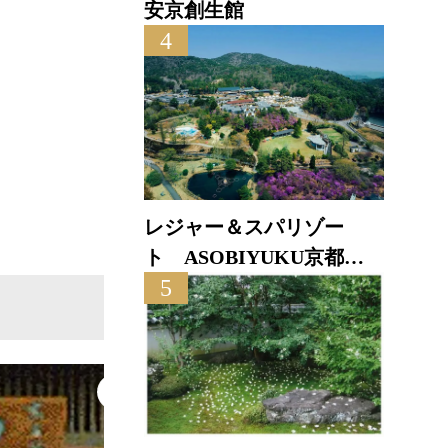
安京創生館
4
京
直線距
レジャー＆スパリゾー
ト ASOBIYUKU京都る
5
り渓温泉