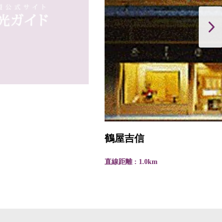
鶴屋吉信
直線距離 : 1.0km