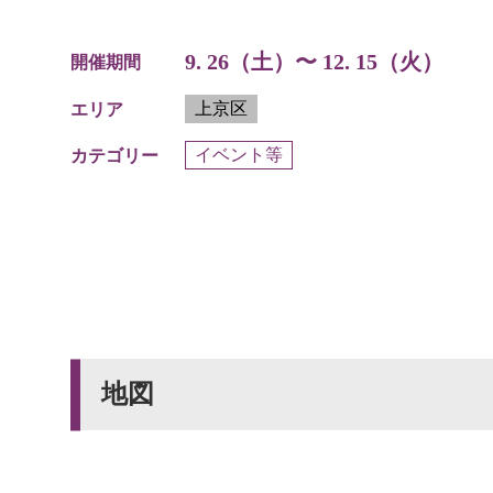
9. 26（土）〜 12. 15（火）
開催期間
上京区
エリア
イベント等
カテゴリー
地図