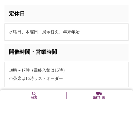
定休日
水曜日、木曜日、展示替え、年末年始
開催時間・営業時間
10時～17時（最終入館は16時）
※茶席は16時ラストオーダー
0
料金
検索
旅行計画
入館料（呈茶を含む） 700円
企画展期間は800円