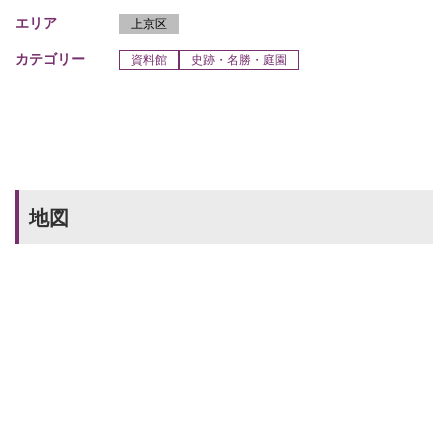
エリア
上京区
カテゴリー
資料館
史跡・名勝・庭園
地図