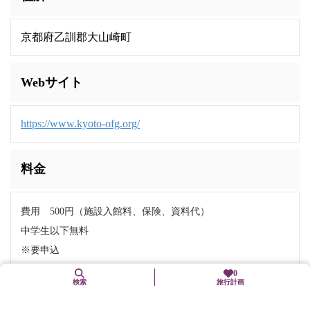
京都府乙訓郡大山崎町
Webサイト
https://www.kyoto-ofg.org/
料金
費用 500円（施設入館料、保険、資料代）
中学生以下無料
※要申込
0
検索
旅行計画
交通機関