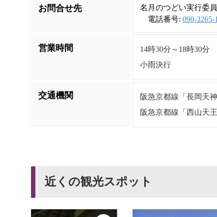
お問合せ先
名月のつどい実行委員
電話番号:
090-3265-
営業時間
14時30分～18時30分
小雨決行
交通機関
阪急京都線「長岡天神
阪急京都線「西山天王
近くの観光スポット