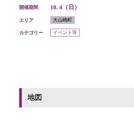
10. 4（日）
開催期間
大山崎町
エリア
イベント等
カテゴリー
地図