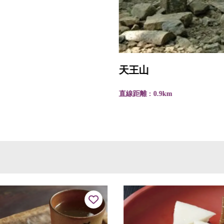
天王山
直線距離 : 0.9km