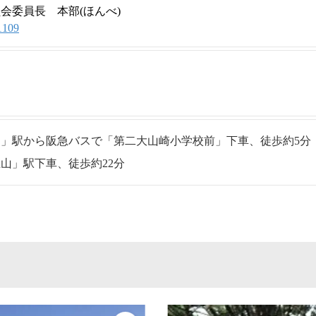
会委員長 本部(ほんべ)
1109
」駅から阪急バスで「第二大山崎小学校前」下車、徒歩約5分
山」駅下車、徒歩約22分