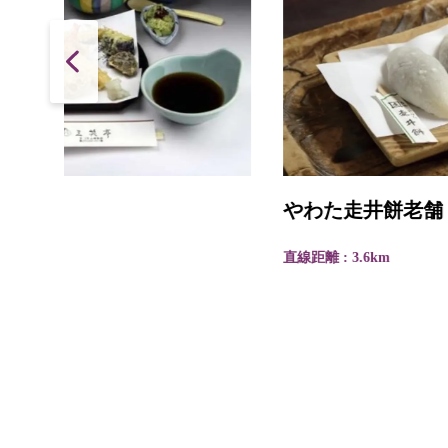
やわた走井餅老舗
直線距離 : 3.6km