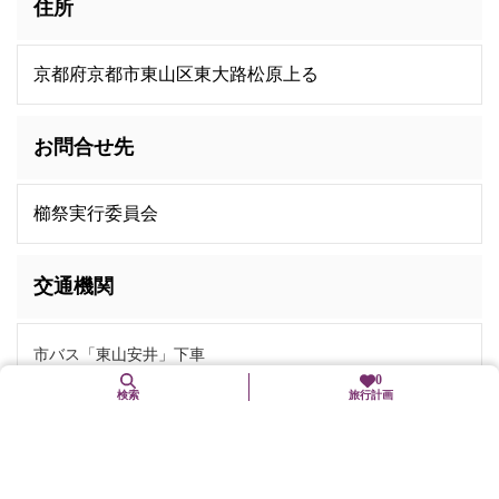
住所
京都府京都市東山区東大路松原上る
お問合せ先
櫛祭実行委員会
交通機関
市バス「東山安井」下車
0
検索
旅行計画
近くの観光スポット