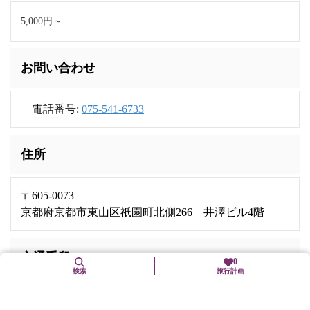
5,000円～
お問い合わせ
電話番号:
075-541-6733
住所
〒605-0073
京都府京都市東山区祇園町北側266 井澤ビル4階
交通手段
0
検索
旅行計画
京阪本線「祇園四条」駅下車、徒歩5分