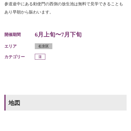
参道途中にある勅使門の西側の放生池は無料で見学できることも
あり早朝から賑わいます。
6月上旬〜7月下旬
開催期間
エリア
右京区
カテゴリー
蓮
地図