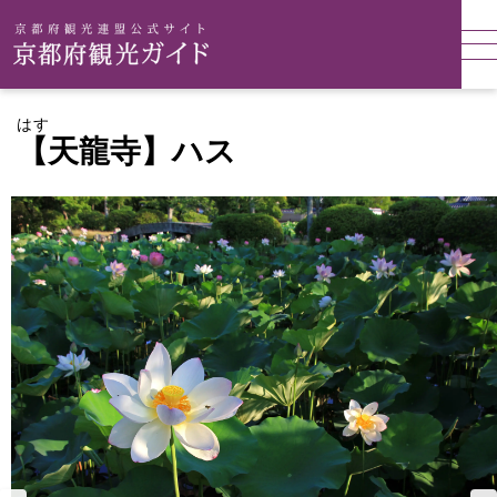
はす
【天龍寺】ハス