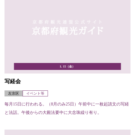
1. 15（金）
写経会
左京区
イベント等
毎月15日に行われる。（8月のみ25日）午前中に一枚起請文の写経
と法話。午後からの大殿法要中に大念珠繰り有り。