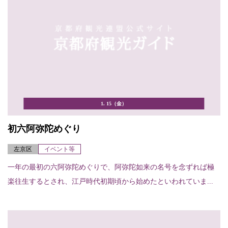
1. 15（金）
初六阿弥陀めぐり
左京区
イベント等
一年の最初の六阿弥陀めぐりで、阿弥陀如来の名号を念ずれば極
楽往生するとされ、江戸時代初期頃から始めたといわれていま...