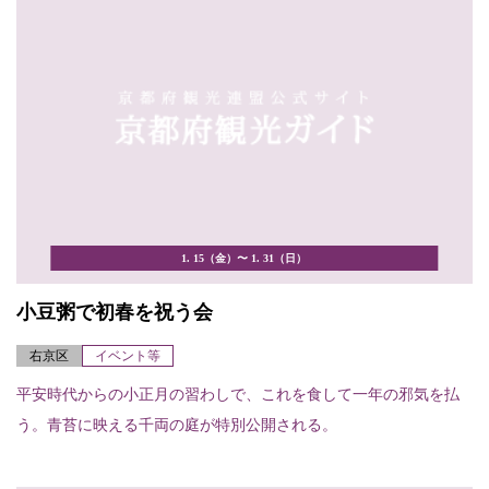
1. 15（金）〜 1. 31（日）
小豆粥で初春を祝う会
右京区
イベント等
平安時代からの小正月の習わしで、これを食して一年の邪気を払
う。青苔に映える千両の庭が特別公開される。