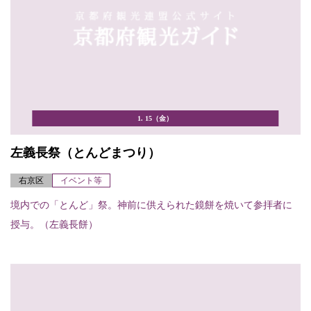
1. 15（金）
左義長祭（とんどまつり）
右京区
イベント等
境内での「とんど」祭。神前に供えられた鏡餅を焼いて参拝者に
授与。（左義長餅）