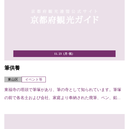
11. 23（月･祝）
筆供養
東山区
イベント等
東福寺の塔頭で筆塚があり、筆の寺として知られています。筆塚
の前で各名士および会社、家庭より奉納された廃筆、ペン、鉛...