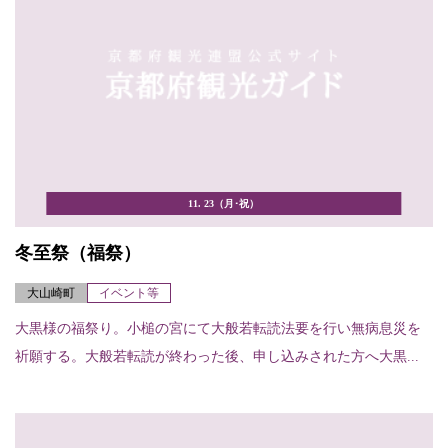
11. 23（月･祝）
冬至祭（福祭）
大山崎町
イベント等
大黒様の福祭り。小槌の宮にて大般若転読法要を行い無病息災を
祈願する。大般若転読が終わった後、申し込みされた方へ大黒...