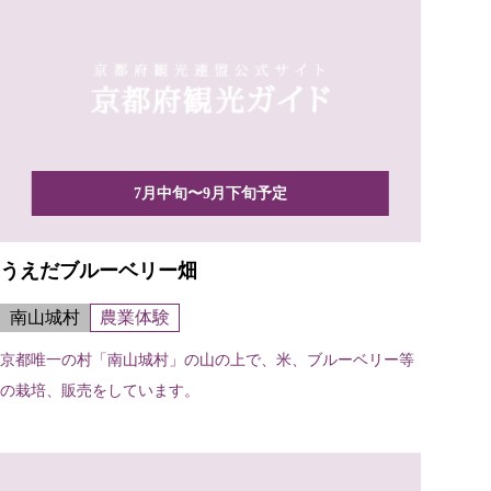
7月中旬〜9月下旬予定
うえだブルーベリー畑
南山城村
農業体験
京都唯一の村「南山城村」の山の上で、米、ブルーベリー等
の栽培、販売をしています。