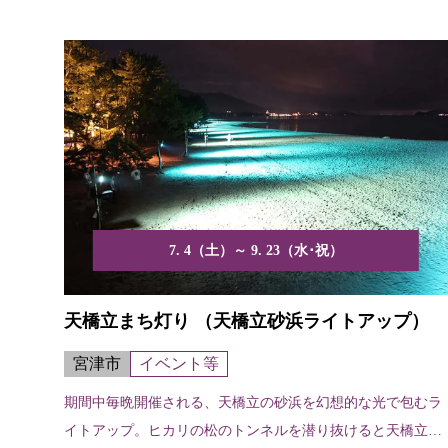
り。
7. 4（土）～ 9. 23（水･祝）
天橋立まち灯り （天橋立砂浜ライトアップ）
宮津市
イベント等
期間中毎晩開催される、天橋立の砂浜を幻想的な光で包むラ
イトアップ。ヒカリの松のトンネルを潜り抜けると天橋立砂