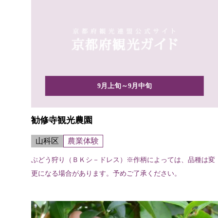
9月上旬～9月中旬
勧修寺観光農園
山科区
農業体験
ぶどう狩り（ＢＫシ－ドレス）※作柄によっては、品種は変
更になる場合があります。予めご了承ください。