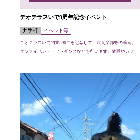
テオテラスいで3周年記念イベント
井手町
イベント等
テオテラスいで開業3周年を記念して、吹奏楽部等の演奏、
ダンスイベント、フラダンスなどを行います。物販やカフェ
もあります。