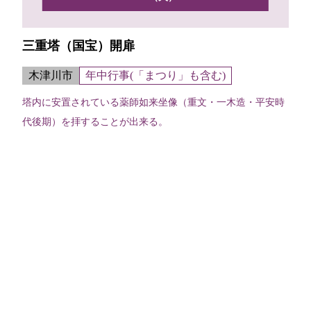
三重塔（国宝）開扉
木津川市
年中行事(「まつり」も含む)
塔内に安置されている薬師如来坐像（重文・一木造・平安時
代後期）を拝することが出来る。