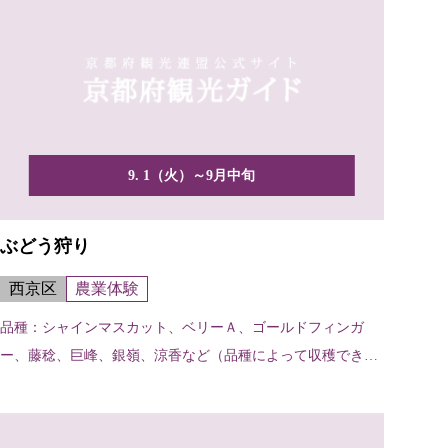
9. 1（火）～9月中旬
ぶどう狩り
西京区
農業体験
品種：シャインマスカット、ベリーＡ、ゴールドフィンガ
ー、藤稔、巨峰、銀嶺、涼香など（品種によって収穫できる
時期が多...