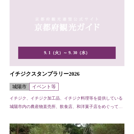
9. 1（火）～ 9. 30（水）
イチジクスタンプラリー2026
城陽市
イベント等
イチジク、イチジク加工品、イチジク料理等を提供している
城陽市内の農産物直売所、飲食店、和洋菓子店をめぐってい
ただく...