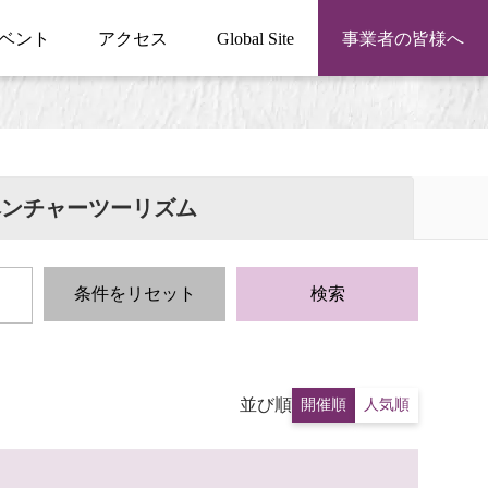
ベント
アクセス
Global Site
事業者の皆様へ
ベンチャーツーリズム
条件をリセット
検索
並び順
開催順
人気順