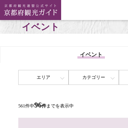
イベント
イベント
エリア
カテゴリー
96
561件中
件
までを表示中