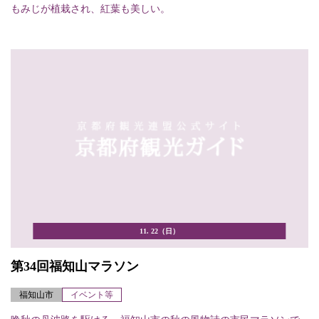
もみじが植栽され、紅葉も美しい。
11. 22（日）
第34回福知山マラソン
福知山市
イベント等