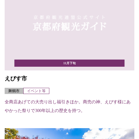
11月下旬
えびす市
舞鶴市
イベント等
全商店あげての大売り出し福引きほか。商売の神、えびす様にあ
やかった祭りで300年以上の歴史を持つ。