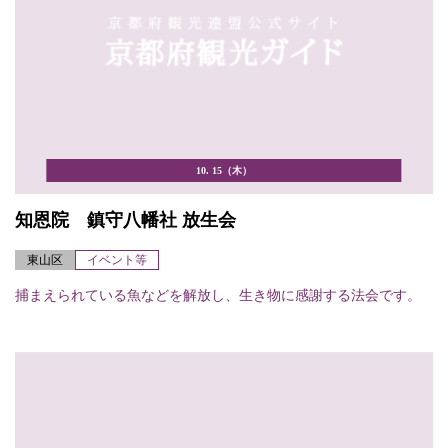
10. 15（木）
知恩院 鎮守八幡社 放生会
東山区
イベント等
捕まえられている魚などを解放し、生き物に感謝する法会です。