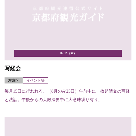
10. 15（木）
写経会
左京区
イベント等
毎月15日に行われる。（8月のみ25日）午前中に一枚起請文の写経
と法話。午後からの大殿法要中に大念珠繰り有り。