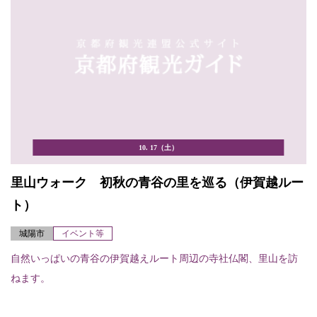
10. 17（土）
里山ウォーク 初秋の青谷の里を巡る（伊賀越ルー
ト）
城陽市
イベント等
自然いっぱいの青谷の伊賀越えルート周辺の寺社仏閣、里山を訪
ねます。