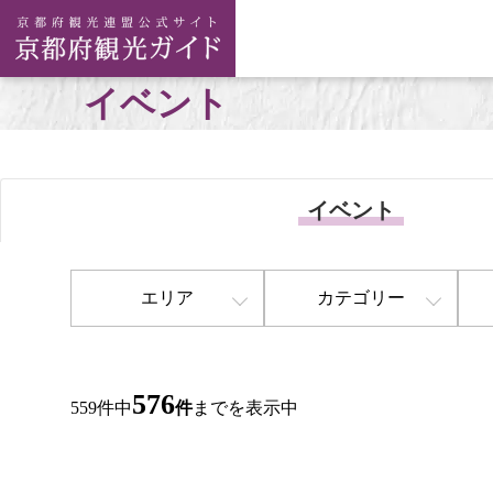
イベント
イベント
エリア
カテゴリー
576
559件中
件
までを表示中