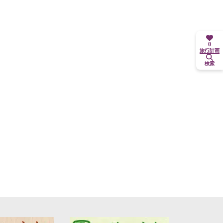
0
旅行計画
検索