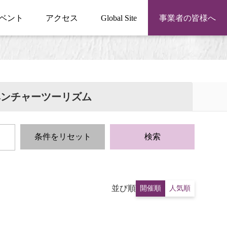
ベント
アクセス
Global Site
事業者の皆様へ
ベンチャーツーリズム
条件をリセット
検索
並び順
開催順
人気順