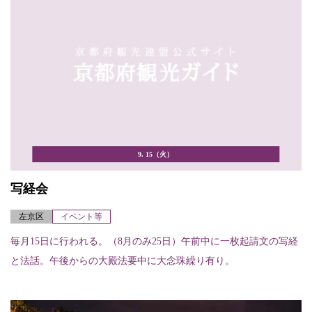
9. 15（火）
写経会
左京区
イベント等
毎月15日に行われる。（8月のみ25日）午前中に一枚起請文の写経
と法話。午後からの大殿法要中に大念珠繰り有り。