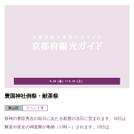
9. 18（金）〜 9. 19（土）
豊国神社例祭・献茶祭
東山区
イベント等
祭神の豊臣秀吉の命日にあたる新暦の当日に営まれます。18日は
舞楽や巫女の神楽舞が奉納（11時～）されます。19日は...