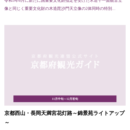
令和5年6月に新たに国重要文化財指定を受けた木造十一面観音立
像と同じく重要文化財の木造毘沙門天立像の2体同時の特別...
11月中旬～12月初旬
京都西山・長岡天満宮花灯路～錦景苑ライトアップ
～