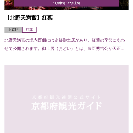
11月中旬〜12月上旬
【北野天満宮】紅葉
上京区
紅葉
北野天満宮の境内西側には史跡御土居があり、紅葉の季節にあわ
せて公開されます。御土居（おどい）とは、豊臣秀吉公が天正...