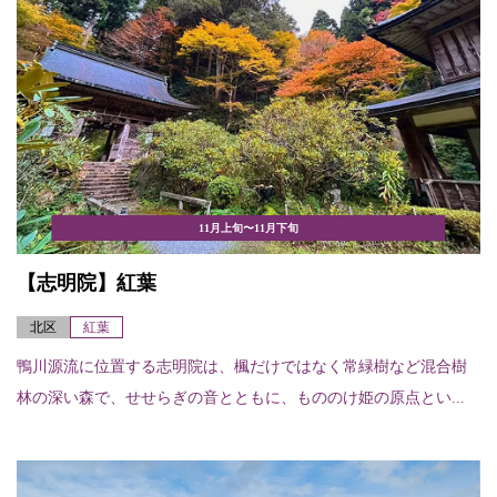
11月上旬〜11月下旬
【志明院】紅葉
北区
紅葉
鴨川源流に位置する志明院は、楓だけではなく常緑樹など混合樹
林の深い森で、せせらぎの音とともに、もののけ姫の原点とい...