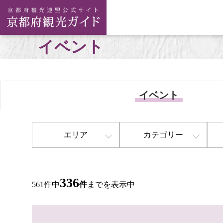
イベント
イベント
エリア
カテゴリー
336
561件中
件
までを表示中