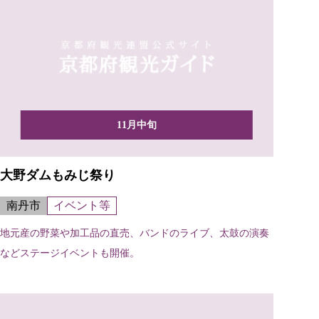
11月中旬
大野ダムもみじ祭り
南丹市
イベント等
地元産の野菜や加工品の直売、バンドのライブ、太鼓の演奏
などステージイベントも開催。