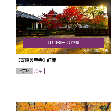
11月中旬〜11月下旬
【西陣興聖寺】紅葉
上京区
紅葉