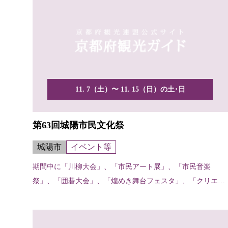
11. 7（土）〜 11. 15（日）の土･日
第63回城陽市民文化祭
城陽市
イベント等
期間中に「川柳大会」、「市民アート展」、「市民音楽
祭」、「囲碁大会」、「煌めき舞台フェスタ」、「クリエー
ター作品展...