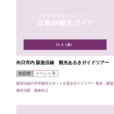
11. 6（金）
向日市内 阪急沿線 観光あるきガイドツアー
向日市
イベント等
阪急沿線の本市観光スポットを巡るガイドツアー 集合：阪急
東向日駅 東改札口