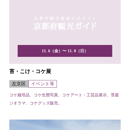
11. 6（金）〜 11. 8（日）
苔・こけ・コケ展
左京区
イベント等
コケ栽培品、コケ生態写真、コケアート・工芸品展示、苔庭
ジオラマ、コケグッズ販売。