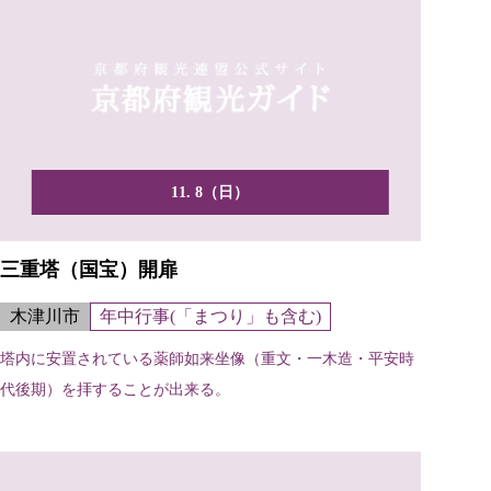
11. 8（日）
三重塔（国宝）開扉
木津川市
年中行事(「まつり」も含む)
塔内に安置されている薬師如来坐像（重文・一木造・平安時
代後期）を拝することが出来る。