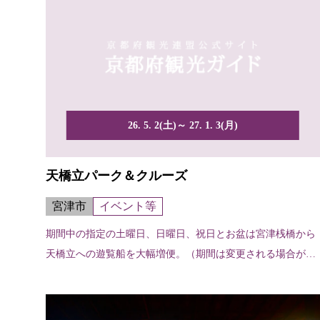
26. 5. 2(土)～ 27. 1. 3(月)
天橋立パーク＆クルーズ
宮津市
イベント等
期間中の指定の土曜日、日曜日、祝日とお盆は宮津桟橋から
天橋立への遊覧船を大幅増便。（期間は変更される場合があ
ります...