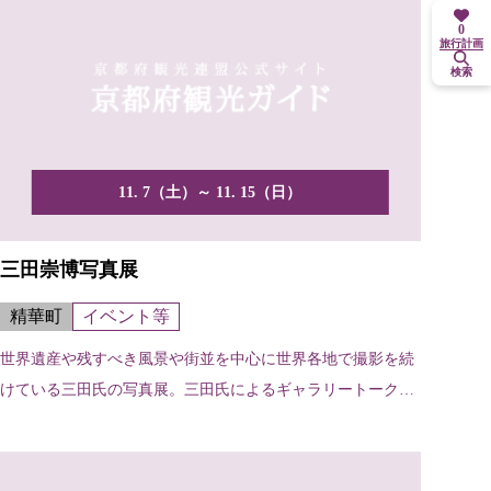
0
旅行計画
検索
11. 7（土）～ 11. 15（日）
三田崇博写真展
精華町
イベント等
世界遺産や残すべき風景や街並を中心に世界各地で撮影を続
けている三田氏の写真展。三田氏によるギャラリートークも
予定。