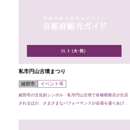
11. 3（火･祝）
私市円山古墳まつり
綾部市
イベント等
綾部市の文化的シンボル・私市円山古墳で各種模擬店が出店
されるほか、さまざまなパフォーマンスが会場を盛りあげま
す。墳...