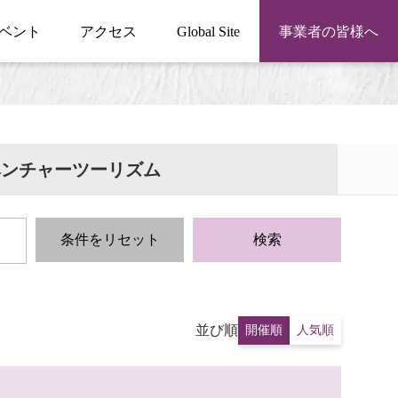
ベント
アクセス
Global Site
事業者の皆様へ
ベンチャーツーリズム
条件をリセット
検索
並び順
開催順
人気順