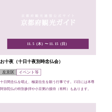
11. 5（木）〜 11. 15（日）
お十夜（十日十夜別時念仏会）
左京区
イベント等
十日間念仏を唱え、極楽往生を願う行事です。15日には本尊
阿弥陀仏の特別参拝や小豆粥の接待（有料）もあります。