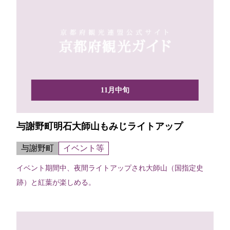
11月中旬
与謝野町明石大師山もみじライトアップ
与謝野町
イベント等
イベント期間中、夜間ライトアップされ大師山（国指定史
跡）と紅葉が楽しめる。