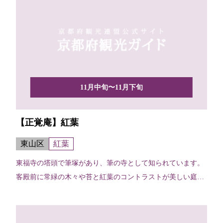
11月中旬〜11月下旬
【正覚庵】紅葉
東山区
紅葉
東福寺の塔頭で筆塚があり、筆の寺として知られています。
客殿前に常緑の木々や苔と紅葉のコントラストが美しい庭園
が広が...