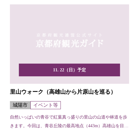
11. 22（日）予定
里山ウォーク（高雄山から片原山を巡る）
城陽市
イベント等
自然いっぱいの青谷で紅葉真っ盛りの里山の山道や林道を歩
きます。今回は、青谷丘陵の最高地点（443m）高雄山を目指
します。