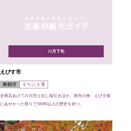
11月下旬
えびす市
舞鶴市
イベント等
全商店あげての大売り出し福引きほか。商売の神、えびす様
にあやかった祭りで300年以上の歴史を持つ。