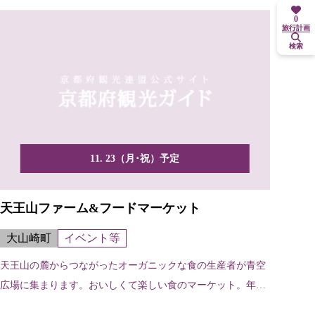
0
旅行計画
検索
11. 23（月･祝）予定
天王山ファーム&フードマーケット
大山崎町
イベント等
天王山の麓からつながったオーガニックな食の生産者が青空
広場に集まります。おいしくて楽しい食のマーケット。年2
回開催。