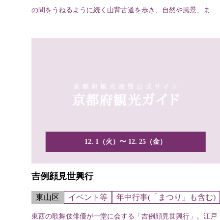
の間をうねるように続く山背古道を歩き、自然や風景、まち
なみを...
12. 1（火）〜 12. 25（金）
吉例顔見世興行
東山区
イベント等
年中行事(「まつり」も含む)
東西の歌舞伎俳優が一堂に会する「吉例顔見世興行」。江戸