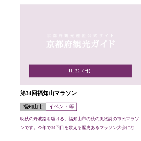
11. 22（日）
第34回福知山マラソン
福知山市
イベント等
晩秋の丹波路を駆ける、福知山市の秋の風物詩の市民マラソ
ンです。今年で34回目を数える歴史あるマラソン大会になり
ます...