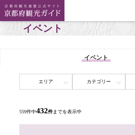
イベント
イベント
エリア
カテゴリー
432
559件中
件
までを表示中