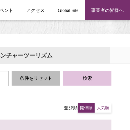
ベント
アクセス
Global Site
事業者の皆様へ
ベンチャーツーリズム
条件をリセット
検索
並び順
開催順
人気順