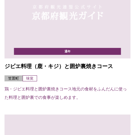
通年
ジビエ料理（鹿・キジ）と囲炉裏焼きコース
笠置町
味覚
鶏・ジビエ料理と囲炉裏焼きコース地元の食材をふんだんに使っ
た料理と囲炉裏での食事が楽しめます。