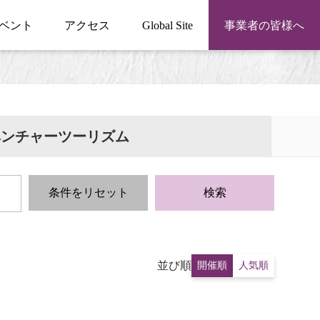
ベント
アクセス
Global Site
事業者の皆様へ
ベンチャーツーリズム
条件をリセット
検索
並び順
開催順
人気順