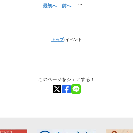
...
最初へ
前へ
トップ
›
イベント
このページをシェアする！