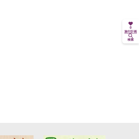
0
旅行計画
検索