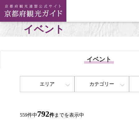
イベント
イベント
エリア
カテゴリー
792
559件中
件
までを表示中