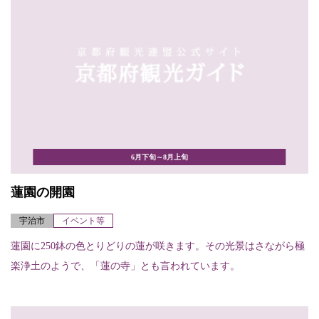
6月下旬～8月上旬
蓮園の開園
宇治市
イベント等
蓮園に250鉢の色とりどりの蓮が咲きます。その光景はさながら極
楽浄土のようで、「蓮の寺」とも言われています。