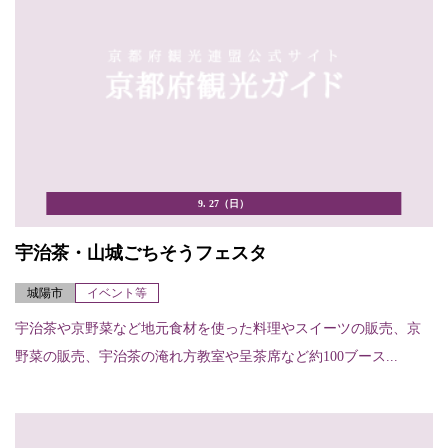
9. 27（日）
宇治茶・山城ごちそうフェスタ
城陽市
イベント等
宇治茶や京野菜など地元食材を使った料理やスイーツの販売、京
野菜の販売、宇治茶の淹れ方教室や呈茶席など約100ブース...