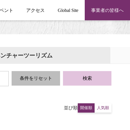
ベント
アクセス
Global Site
事業者の皆様へ
ベンチャーツーリズム
条件をリセット
検索
並び順
開催順
人気順