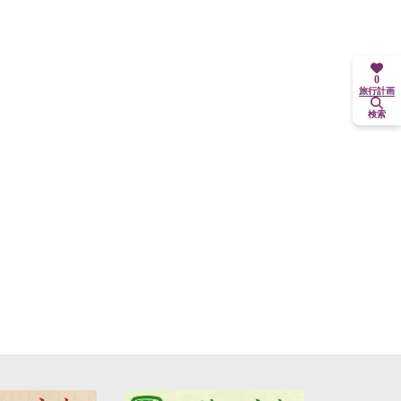
0
旅行計画
検索