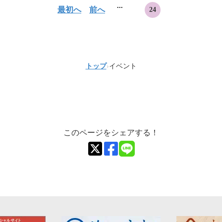
...
最初へ
前へ
24
トップ
›
イベント
このページをシェアする！