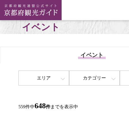
イベント
イベント
エリア
カテゴリー
648
559件中
件
までを表示中