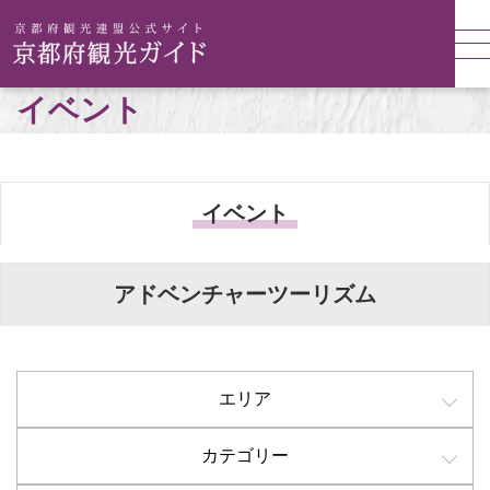
イベント
イベント
アドベンチャーツーリズム
エリア
カテゴリー