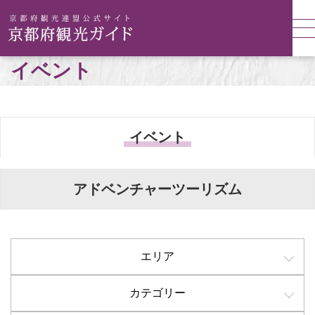
イベント
イベント
アドベンチャーツーリズム
エリア
カテゴリー