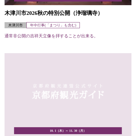
木津川市2026秋の特別公開（浄瑠璃寺）
木津川市
年中行事(「まつり」も含む)
通常非公開の吉祥天立像を拝することが出来る。
10. 1（木）～ 11. 30（月）