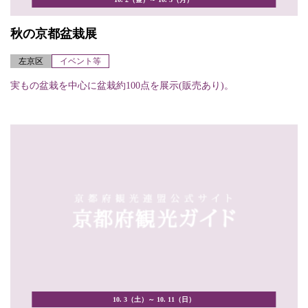
秋の京都盆栽展
左京区
イベント等
実もの盆栽を中心に盆栽約100点を展示(販売あり)。
10. 3（土）～ 10. 11（日）