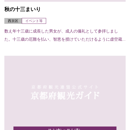
秋の十三まいり
西京区
イベント等
数え年十三歳に成長した男女が、成人の儀礼として参拝しまし
た。十三歳の厄難を払い、智恵を授けていただけるように虚空蔵...
10. 2（金）～ 10. 5（月）