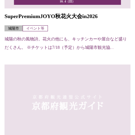
10. 4（日）
SuperPremiumJOYO秋花火大会in2026
城陽市
イベント等
城陽の秋の風物詩。花火の他にも、キッチンカーや屋台など盛り
だくさん。 ※チケットは7/18（予定）から城陽市観光協...