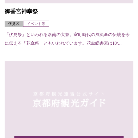
御香宮神幸祭
伏見区
イベント等
「伏見祭」といわれる洛南の大祭。室町時代の風流傘の伝統を今
に伝える「花傘祭」ともいわれています。花傘総参宮は10/...