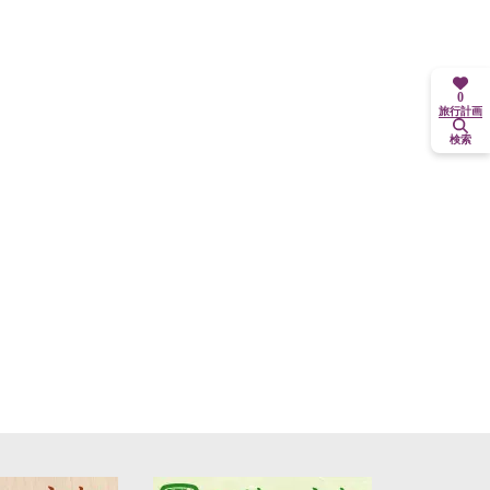
0
旅行計画
検索