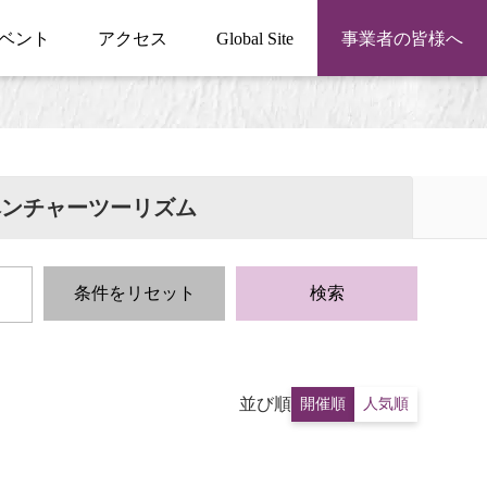
ベント
アクセス
Global Site
事業者の皆様へ
ベンチャーツーリズム
条件をリセット
検索
並び順
開催順
人気順