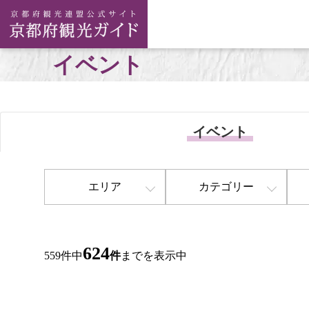
イベント
イベント
エリア
カテゴリー
624
559件中
件
までを表示中