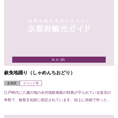
10. 11（日）
赦免地踊り（しゃめんちおどり）
左京区
イベント等
江戸時代に八瀬の地の永代地租免除の特典が守られている洛北の
奇祭で、無形文化財に指定されています。頭上に赤紙で作った...