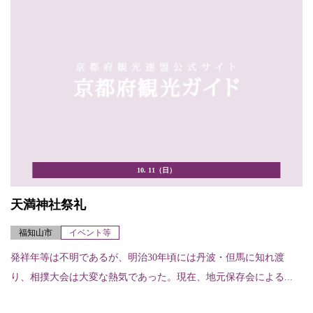
10. 11（日）
天満神社祭礼
福知山市
イベント等
発祥年等は不明であるが、明治30年頃には丹波・但馬に知れ渡
り、相撲大会は大変な熱気であった。現在、地元保存会による...