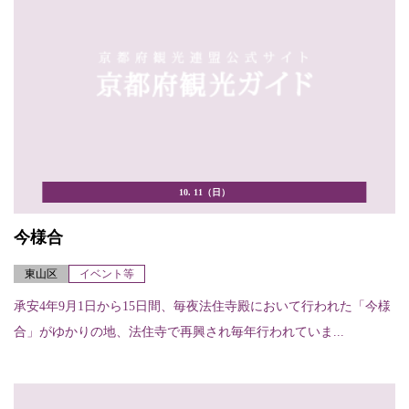
10. 11（日）
今様合
東山区
イベント等
承安4年9月1日から15日間、毎夜法住寺殿において行われた「今様
合」がゆかりの地、法住寺で再興され毎年行われていま...