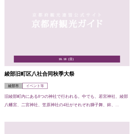
10. 18（日）
綾部旧町区八社合同秋季大祭
綾部市
イベント等
旧綾部町内にある8つの神社で行われる。中でも、若宮神社、綾部
八幡宮、二宮神社、笠原神社の4社がそれぞれ獅子舞、鉾、...