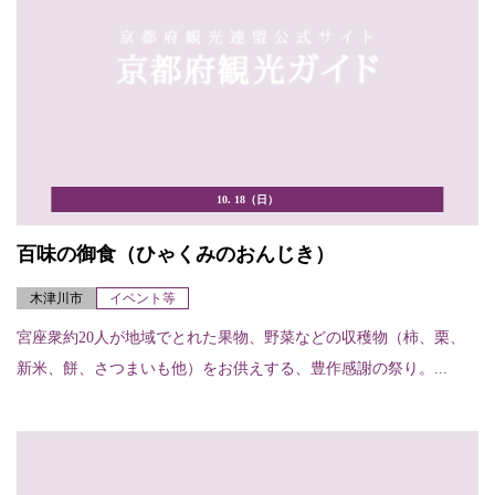
10. 18（日）
百味の御食（ひゃくみのおんじき）
木津川市
イベント等
宮座衆約20人が地域でとれた果物、野菜などの収穫物（柿、栗、
新米、餅、さつまいも他）をお供えする、豊作感謝の祭り。...