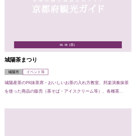
10. 18（日）
城陽茶まつり
城陽市
イベント等
城陽産茶のPR抹茶席・おいしいお茶の入れ方教室、邦楽演奏抹茶
を使った商品の販売（茶そば・アイスクリーム等）、各種茶...