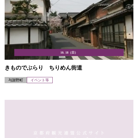
10. 18（日）
きものでぶらり ちりめん街道
与謝野町
イベント等