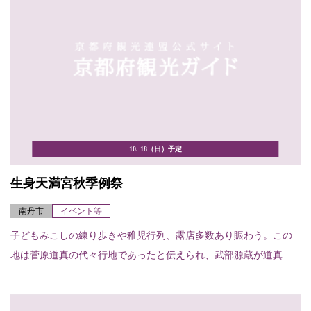
10. 18（日）予定
生身天満宮秋季例祭
南丹市
イベント等
子どもみこしの練り歩きや稚児行列、露店多数あり賑わう。この
地は菅原道真の代々行地であったと伝えられ、武部源蔵が道真...