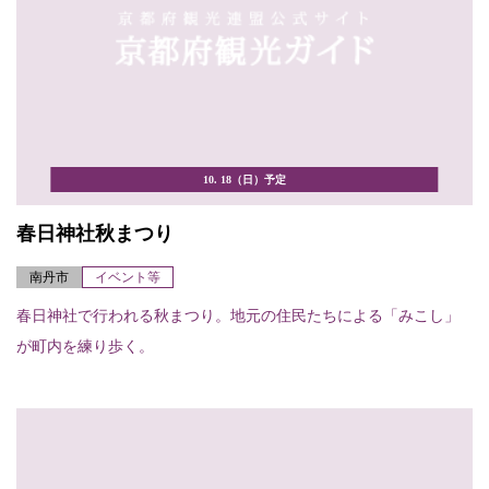
10. 18（日）予定
春日神社秋まつり
南丹市
イベント等
春日神社で行われる秋まつり。地元の住民たちによる「みこし」
が町内を練り歩く。