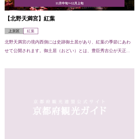
11月中旬〜12月上旬
【北野天満宮】紅葉
上京区
紅葉
北野天満宮の境内西側には史跡御土居があり、紅葉の季節にあわ
せて公開されます。御土居（おどい）とは、豊臣秀吉公が天正...