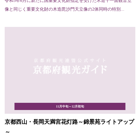
令和5年6月に新たに国重要文化財指定を受けた木造十一面観音立
像と同じく重要文化財の木造毘沙門天立像の2体同時の特別...
11月中旬～12月初旬
京都西山・長岡天満宮花灯路～錦景苑ライトアップ
～