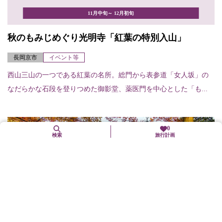
11月中旬～ 12月初旬
秋のもみじめぐり光明寺「紅葉の特別入山」
長岡京市
イベント等
西山三山の一つである紅葉の名所。総門から表参道「女人坂」の
なだらかな石段を登りつめた御影堂、薬医門を中心とした「も...
0
検索
旅行計画