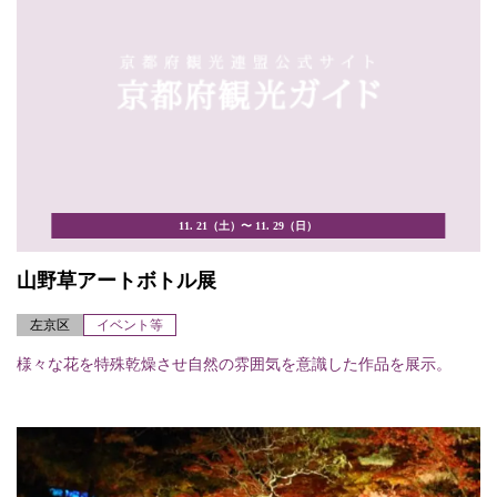
11. 21（土）〜 11. 29（日）
山野草アートボトル展
左京区
イベント等
様々な花を特殊乾燥させ自然の雰囲気を意識した作品を展示。