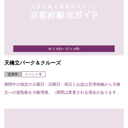
26. 5. 2(土)～ 27. 1. 3(月)
天橋立パーク＆クルーズ
宮津市
イベント等
期間中の指定の土曜日、日曜日、祝日とお盆は宮津桟橋から天橋
立への遊覧船を大幅増便。（期間は変更される場合があります...