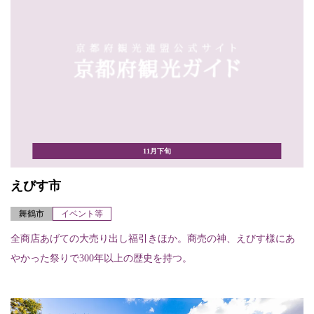
11月下旬
えびす市
舞鶴市
イベント等
全商店あげての大売り出し福引きほか。商売の神、えびす様にあ
やかった祭りで300年以上の歴史を持つ。