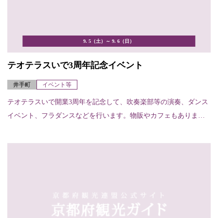
9. 5（土）～ 9. 6（日）
テオテラスいで3周年記念イベント
井手町
イベント等
テオテラスいで開業3周年を記念して、吹奏楽部等の演奏、ダンス
イベント、フラダンスなどを行います。物販やカフェもありま
す。