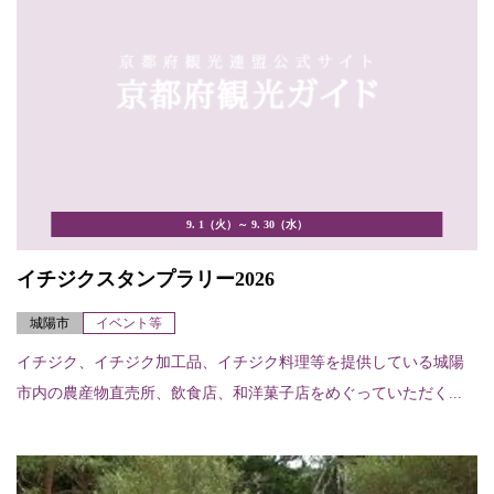
9. 1（火）～ 9. 30（水）
イチジクスタンプラリー2026
城陽市
イベント等
イチジク、イチジク加工品、イチジク料理等を提供している城陽
市内の農産物直売所、飲食店、和洋菓子店をめぐっていただく...