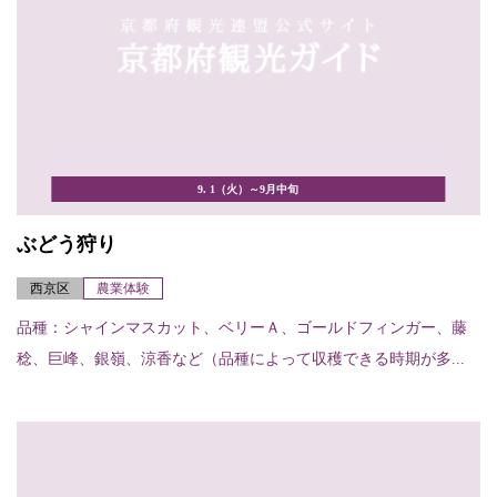
9. 1（火）～9月中旬
ぶどう狩り
西京区
農業体験
品種：シャインマスカット、ベリーＡ、ゴールドフィンガー、藤
稔、巨峰、銀嶺、涼香など（品種によって収穫できる時期が多...