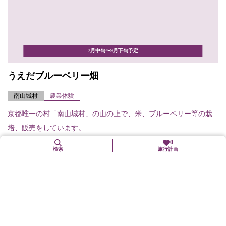
7月中旬〜9月下旬予定
うえだブルーベリー畑
南山城村
農業体験
京都唯一の村「南山城村」の山の上で、米、ブルーベリー等の栽
培、販売をしています。
0
検索
旅行計画