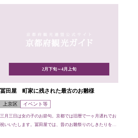
2月下旬～4月上旬
冨田屋 町家に残された最古のお雛様
上京区
イベント等
三月三日は女の子のお節句。京都では旧暦で一ヶ月遅れでお
祝いいたします。冨田屋では、昔のお雛祭りのしきたりを復
活させ...