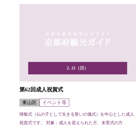
2. 21（日）
第62回成人祝賀式
東山区
イベント等
帰敬式（仏の子として生きる誓いの儀式）を中心とした成人
祝賀式です。 対象：成人を迎えられた方、未受式の方