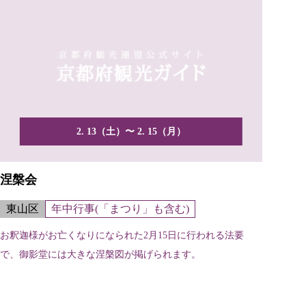
2. 13（土）〜 2. 15（月）
涅槃会
東山区
年中行事(「まつり」も含む)
お釈迦様がお亡くなりになられた2月15日に行われる法要
で、御影堂には大きな涅槃図が掲げられます。