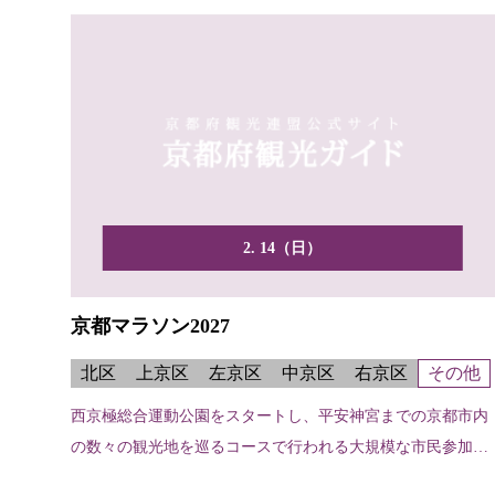
2. 14（日）
京都マラソン2027
北区
上京区
左京区
中京区
右京区
その他
西京極総合運動公園をスタートし、平安神宮までの京都市内
の数々の観光地を巡るコースで行われる大規模な市民参加型
マラソ...