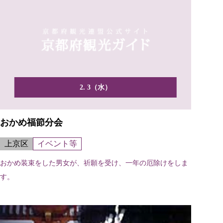
2. 3（水）
おかめ福節分会
上京区
イベント等
おかめ装束をした男女が、祈願を受け、一年の厄除けをしま
す。