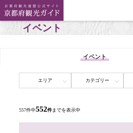
イベント
イベント
エリア
カテゴリー
552
557件中
件
までを表示中