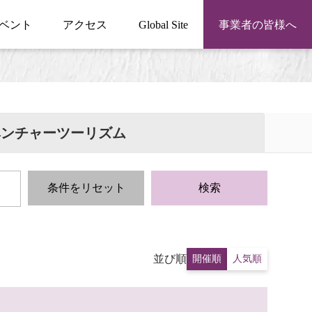
ベント
アクセス
Global Site
事業者の皆様へ
ベンチャーツーリズム
条件をリセット
検索
並び順
開催順
人気順