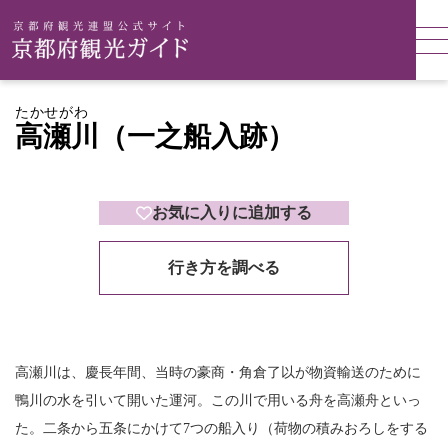
たかせがわ
高瀬川（一之船入跡）
お気に入りに追加する
行き方を調べる
高瀬川は、慶長年間、当時の豪商・角倉了以が物資輸送のために
鴨川の水を引いて開いた運河。この川で用いる舟を高瀬舟といっ
た。二条から五条にかけて7つの船入り（荷物の積みおろしをする