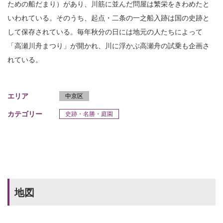
ための船だまり）があり、川筋に並んだ問屋は繁栄をきわめたと
いわれている。そのうち、起点・二条の一之船入跡は国の史跡と
して保存されている。毎年秋分の日には地元の人たちによって
「高瀬川舟まつり」が開かれ、川に浮かぶ高瀬舟の試乗も企画さ
れている。
エリア
中京区
カテゴリー
史跡・名勝・庭園
地図