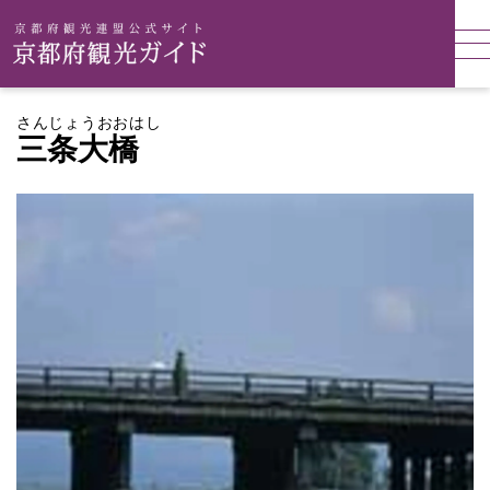
さんじょうおおはし
三条大橋