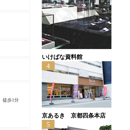
いけばな資料館
4
、徒歩1分
京あるき 京都四条本店
5