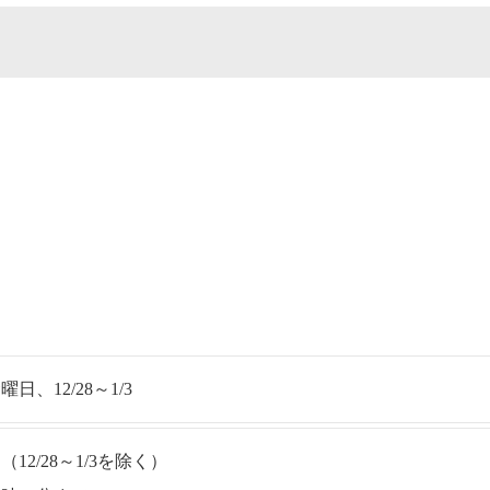
、12/28～1/3
2/28～1/3を除く）