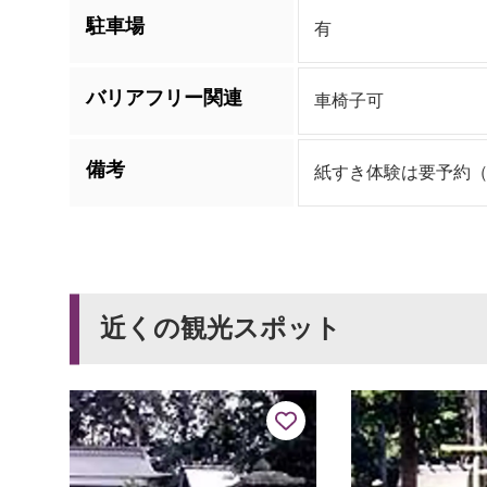
駐車場
有
バリアフリー関連
車椅子可
備考
紙すき体験は要予約（
近くの観光スポット