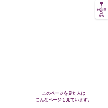
0
旅行計画
検索
このページを見た人は
こんなページも見ています。