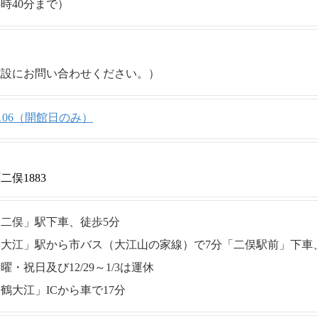
5時40分まで）
施設にお問い合わせください。）
6-2106（開館日のみ）
俣1883
二俣」駅下車、徒歩5分
大江」駅から市バス（大江山の家線）で7分「二俣駅前」下車
・祝日及び12/29～1/3は運休
鶴大江」ICから車で17分