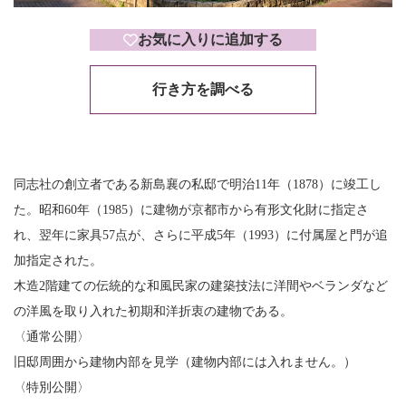
お気に入りに追加する
行き方を調べる
同志社の創立者である新島襄の私邸で明治11年（1878）に竣工し
た。昭和60年（1985）に建物が京都市から有形文化財に指定さ
れ、翌年に家具57点が、さらに平成5年（1993）に付属屋と門が追
加指定された。
木造2階建ての伝統的な和風民家の建築技法に洋間やベランダなど
の洋風を取り入れた初期和洋折衷の建物である。
〈通常公開〉
旧邸周囲から建物内部を見学（建物内部には入れません。）
〈特別公開〉