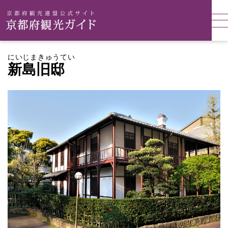
にいじまきゅうてい
新島旧邸