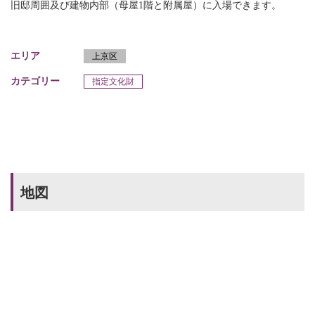
旧邸周囲及び建物内部（母屋1階と附属屋）に入場できます。
エリア
上京区
カテゴリー
指定文化財
地図