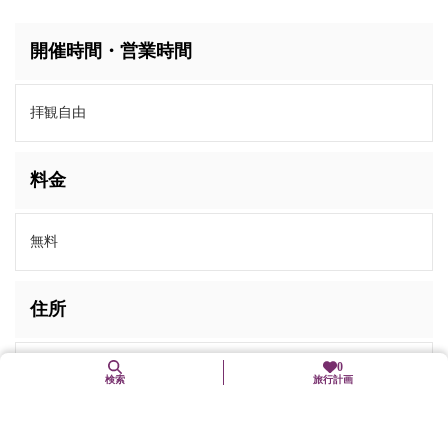
開催時間・営業時間
拝観自由
料金
無料
住所
0
〒619-0241
検索
旅行計画
京都府相楽郡精華町祝園