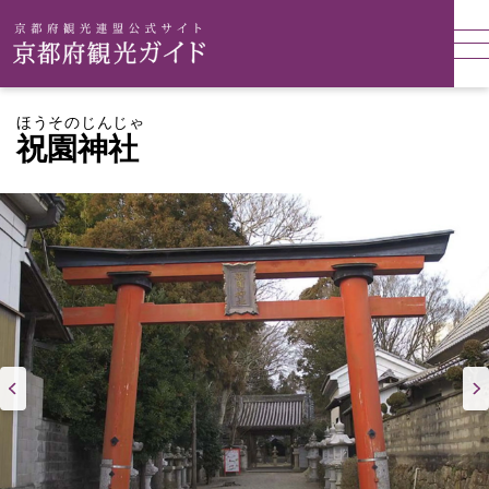
ほうそのじんじゃ
祝園神社