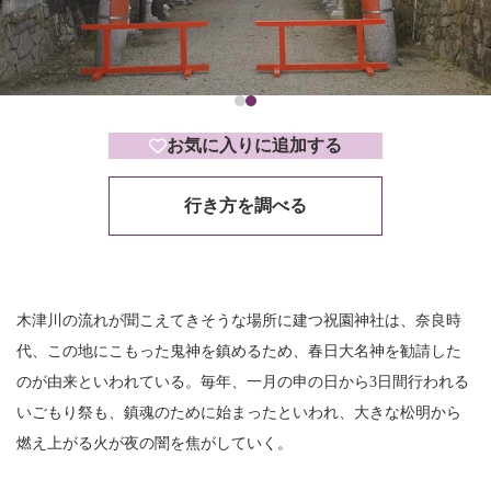
お気に入りに追加する
行き方を調べる
木津川の流れが聞こえてきそうな場所に建つ祝園神社は、奈良時
代、この地にこもった鬼神を鎮めるため、春日大名神を勧請した
のが由来といわれている。毎年、一月の申の日から3日間行われる
いごもり祭も、鎮魂のために始まったといわれ、大きな松明から
燃え上がる火が夜の闇を焦がしていく。