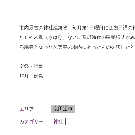
市内最古の神社建築物。毎月第1日曜日には朔日講の
た）や木鼻（きはな）などに室町時代の建築様式がみ
ろ廃寺となった法雲寺の境内にあったものを移したと
※祭・行事
10月 例祭
京田辺市
エリア
神社
カテゴリー