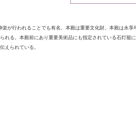
神楽が行われることでも有名。本殿は重要文化財。本殿は永享
られる。本殿前にあり重要美術品にも指定されている石灯籠には
伝えられている。