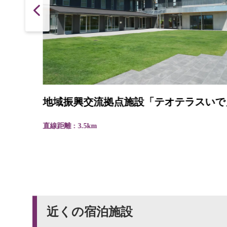
地域振興交流拠点施設「テオテラスいで」
直線距離 : 3.5km
近くの宿泊施設