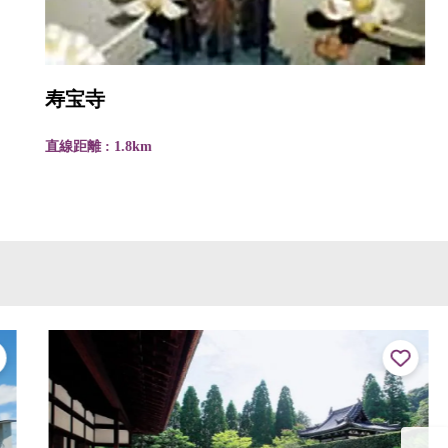
寿宝寺
直線距離 : 1.8km