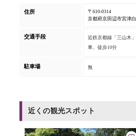
住所
〒610-0314
京都府京田辺市宮津白
交通手段
近鉄京都線「三山木」
車、徒歩10分
駐車場
無
近くの観光スポット