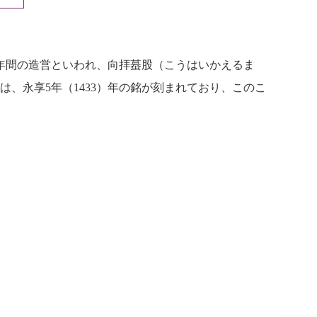
年間の造営といわれ、向拝蟇股（こうはいかえるま
、永享5年（1433）年の銘が刻まれており、このこ