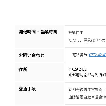
開催時間・営業時間
拝観自由
ただし、屏風は11/3の
お問い合わせ
電話番号:
0772-42-4
住所
〒629-2422
京都府与謝郡与謝野町滝
交通手段
京都丹後鉄道宮豊線「
山陰近畿自動車道宮津