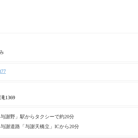
み
377
1369
与謝野」駅からタクシーで約20分
与謝道路「与謝天橋立」ICから20分