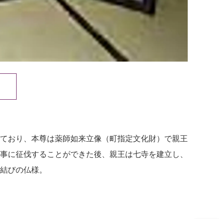
ており、本尊は薬師如来立像（町指定文化財）で親王
事に征伐することができた後、親王は七寺を建立し、
結びの仏様。