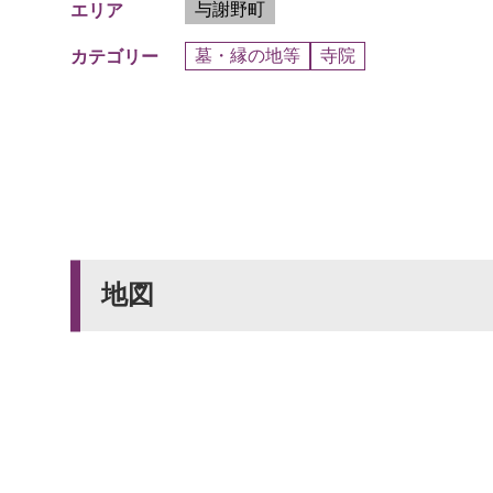
与謝野町
エリア
墓・縁の地等
寺院
カテゴリー
地図