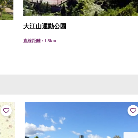
大江山運動公園
直線距離 : 1.5km