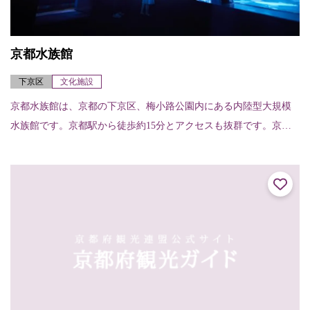
京都水族館
下京区
文化施設
京都水族館は、京都の下京区、梅小路公園内にある内陸型大規模
水族館です。京都駅から徒歩約15分とアクセスも抜群です。京都
の川にすむオオサンショウウオをはじめ、オットセイやペンギ
ン、アザラシなど、1...