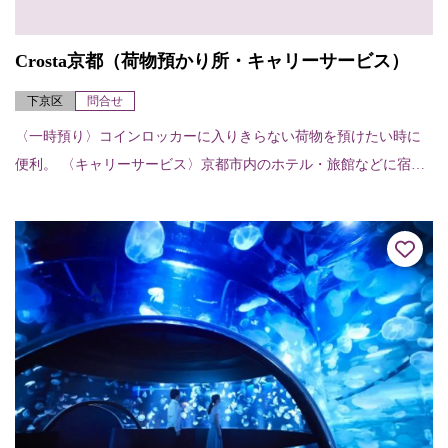
Crosta京都（荷物預かり所・キャリーサービス）
下京区
問合せ
〈一時預り〉コインロッカーに入りきらない荷物を預けたい時に
便利。 〈キャリーサービス〉京都市内のホテル・旅館などに宿泊
予約している場合、荷物を先に宿泊先等運んでおいてくれる。
【申し込み・受け取り...