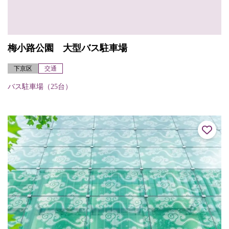
梅小路公園 大型バス駐車場
下京区
交通
バス駐車場（25台）