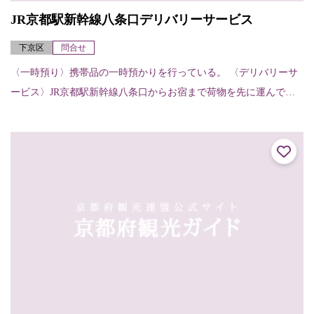
JR京都駅新幹線八条口デリバリーサービス
下京区
問合せ
〈一時預り〉携帯品の一時預かりを行っている。 〈デリバリーサ
ービス〉JR京都駅新幹線八条口からお宿まで荷物を先に運んでく
れる。（お宿から他のお宿へ、お宿から駅へも可能）【申し込
み・受け取りの方法...