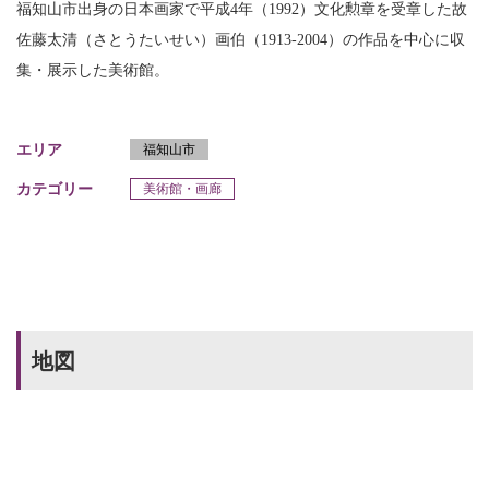
福知山市出身の日本画家で平成4年（1992）文化勲章を受章した故
佐藤太清（さとうたいせい）画伯（1913-2004）の作品を中心に収
集・展示した美術館。
エリア
福知山市
カテゴリー
美術館・画廊
地図