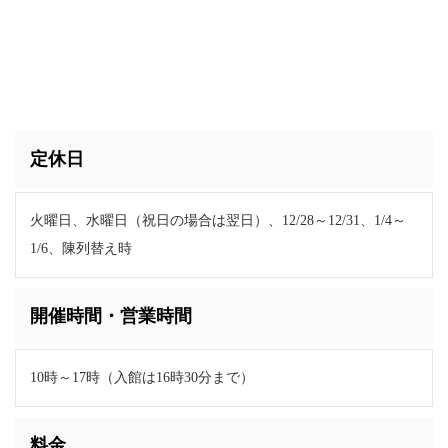
定休日
火曜日、水曜日（祝日の場合は翌日）、12/28～12/31、1/4～
1/6、陳列替え時
開催時間・営業時間
10時～17時（入館は16時30分まで）
料金