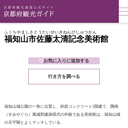
ふくちやましさとうたいせいきねんびじゅつかん
福知山市佐藤太清記念美術館
お気に入りに追加する
行き方を調べる
福知山城公園の一角に位置し、鉄筋コンクリート2階建て、隅櫓
（すみやぐら）風城郭建築様式の外観である美術館は、福知山城
の天守閣とよくマッチしている。