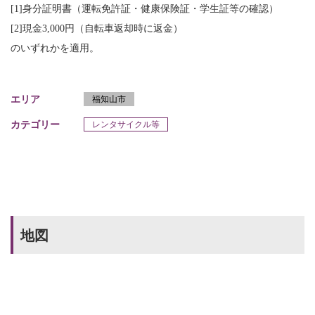
[1]身分証明書（運転免許証・健康保険証・学生証等の確認）
[2]現金3,000円（自転車返却時に返金）
のいずれかを適用。
エリア
福知山市
カテゴリー
レンタサイクル等
地図