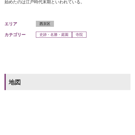
始めたのは江戸時代末期といわれている。
エリア
西京区
カテゴリー
史跡・名勝・庭園
寺院
地図