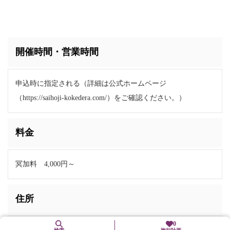
開催時間・営業時間
申込時に指定される（詳細は公式ホームページ
（https://saihoji-kokedera.com/）をご確認ください。）
料金
冥加料 4,000円～
住所
0
〒615-8286