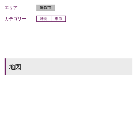
エリア
舞鶴市
カテゴリー
味覚
季節
地図