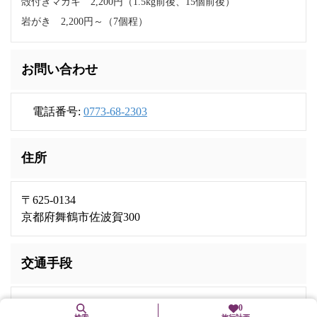
殻付きマガキ 2,200円（1.5kg前後、15個前後）
岩がき 2,200円～（7個程）
お問い合わせ
電話番号:
0773-68-2303
住所
〒625-0134
京都府舞鶴市佐波賀300
交通手段
JR舞鶴線「東舞鶴」駅からタクシーで24分
0